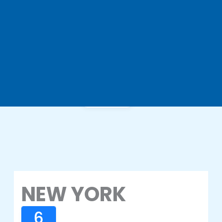
Gallery
NEW YORK
6