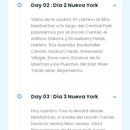
Day 02 :
Día 2 Nueva York
Visita de la ciudad. En camino al Alto
Manhattan a lo largo del Central Park
pasaremos por el Lincoln Center, el
edificio Dakota y Strawberry Fields,
Harlem, 5ta Avenida, Rockefeller
Center, Hudson Yards, Greenwich
Village, Zona cero, Estatua de la
Libertad y los Puentes del East River.
Tarde Libre. Alojamiento
Day 03 :
Día 3 Nueva York
Hoy nuestro Tour lo llevará desde
Manhattan, a través del Lincoln Tunnel,
hacia la vecina New Jersey. Vista
Panoramicas de Nueva York, luego