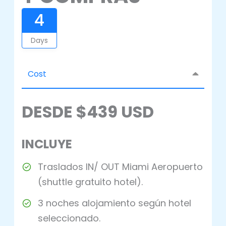
4
Days
Cost
DESDE $439 USD
INCLUYE
Traslados IN/ OUT Miami Aeropuerto
(shuttle gratuito hotel).
3 noches alojamiento según hotel
seleccionado.